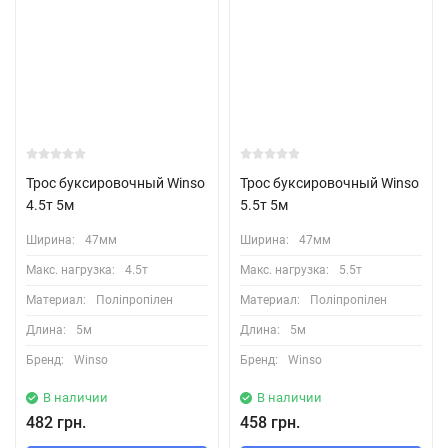
Трос буксировочный Winso
Трос буксировочный Winso
4.5т 5м
5.5т 5м
Ширина:
47мм
Ширина:
47мм
Макс. нагрузка:
4.5т
Макс. нагрузка:
5.5т
Материал:
Поліпропілен
Материал:
Поліпропілен
Длина:
5м
Длина:
5м
Бренд:
Winso
Бренд:
Winso
В наличии
В наличии
482 грн.
458 грн.