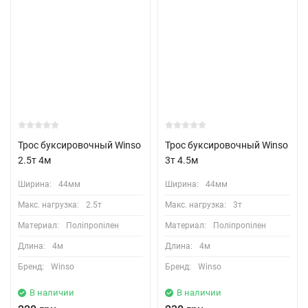
Трос буксировочный Winso
Трос буксировочный Winso
2.5т 4м
3т 4.5м
Ширина:
44мм
Ширина:
44мм
Макс. нагрузка:
2.5т
Макс. нагрузка:
3т
Материал:
Поліпропілен
Материал:
Поліпропілен
Длина:
4м
Длина:
4м
Бренд:
Winso
Бренд:
Winso
В наличии
В наличии