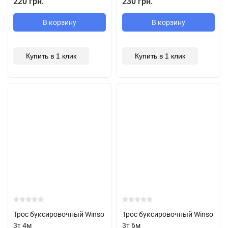
220 грн.
230 грн.
В корзину
В корзину
Купить в 1 клик
Купить в 1 клик
Трос буксировочный Winso
Трос буксировочный Winso
3т 4м
3т 6м