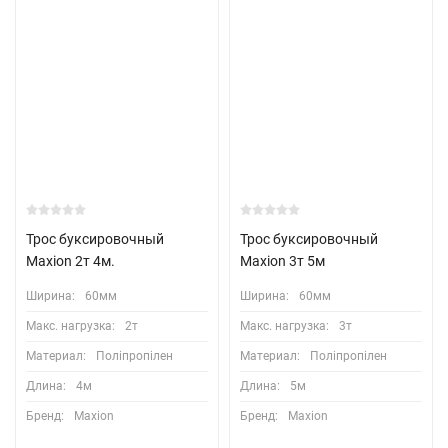
Трос буксировочный
Трос буксировочный
Maxion 2т 4м.
Maxion 3т 5м
Ширина:
60мм
Ширина:
60мм
Макс. нагрузка:
2т
Макс. нагрузка:
3т
Материал:
Поліпропілен
Материал:
Поліпропілен
Длина:
4м
Длина:
5м
Бренд:
Maxion
Бренд:
Maxion