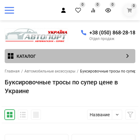
0
0
0
0
+38 (050) 868-28-18
Отдел продаж
КАТАЛОГ
Главная
/
Автомобильные аксессуары
/
Буксировочные тросы по супер ц
Буксировочные тросы по супер цене в
Украине
Название