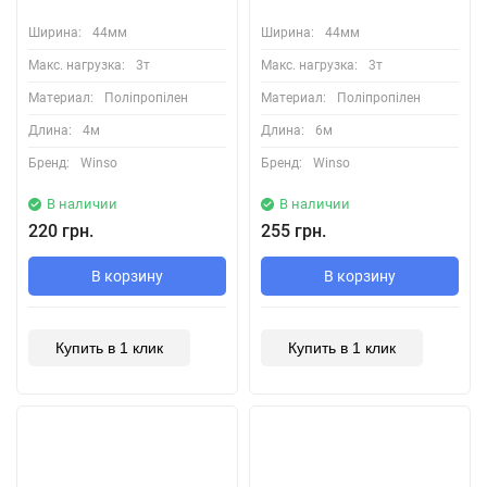
Ширина:
44мм
Ширина:
44мм
Макс. нагрузка:
3т
Макс. нагрузка:
3т
Материал:
Поліпропілен
Материал:
Поліпропілен
Длина:
4м
Длина:
6м
Бренд:
Winso
Бренд:
Winso
В наличии
В наличии
220 грн.
255 грн.
В корзину
В корзину
Купить в 1 клик
Купить в 1 клик