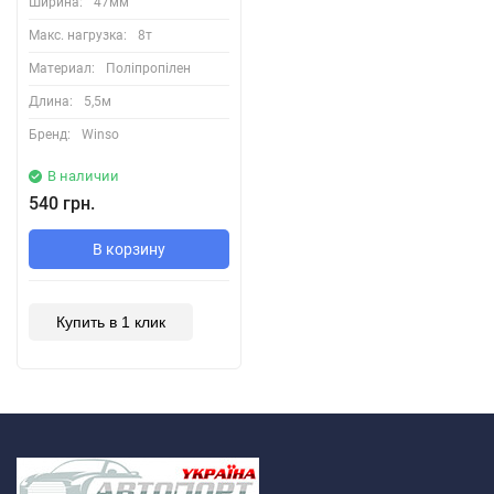
Ширина:
47мм
Макс. нагрузка:
8т
Материал:
Поліпропілен
Длина:
5,5м
Бренд:
Winso
В наличии
540 грн.
В корзину
Купить в 1 клик