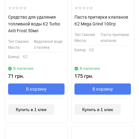
Средство для удаления
Паста притирки клапанов
топливной воды K2 Turbo
K2 Mega Grind 100гр
Anti Frost 50мл
Тип Смазки
Паста притирки
Масла:
клапанів
Тип Смазки
Видалення води
Масла:
з палива
Бренд:
K2
Бренд:
K2
В наличии
В наличии
71 грн.
175 грн.
В корзину
В корзину
Купить в 1 клик
Купить в 1 клик