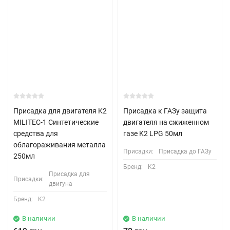
Присадка для двигателя K2
Присадка к ГАЗу защита
MILITEC-1 Синтетические
двигателя на сжиженном
средства для
газе K2 LPG 50мл
облагораживания металла
Присадки:
Присадка до ГАЗу
250мл
Бренд:
K2
Присадка для
Присадки:
двигуна
Бренд:
K2
В наличии
В наличии