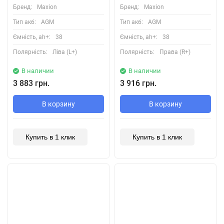
Бренд:
Maxion
Бренд:
Maxion
Тип акб:
AGM
Тип акб:
AGM
Ємність, ah+:
38
Ємність, ah+:
38
Полярність:
Ліва (L+)
Полярність:
Права (R+)
В наличии
В наличии
3 883 грн.
3 916 грн.
В корзину
В корзину
Купить в 1 клик
Купить в 1 клик