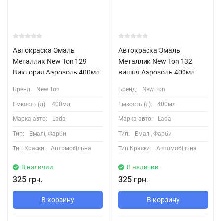
Автокраска Эмаль
Автокраска Эмаль
Металлик New Ton 129
Металлик New Ton 132
Виктория Аэрозоль 400мл
вишня Аэрозоль 400мл
Бренд:
New Ton
Бренд:
New Ton
Емкость (л):
400мл
Емкость (л):
400мл
Марка авто:
Lada
Марка авто:
Lada
Тип:
Емалі, Фарби
Тип:
Емалі, Фарби
Тип Краски:
Автомобільна
Тип Краски:
Автомобільна
В наличии
В наличии
325 грн.
325 грн.
В корзину
В корзину