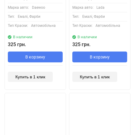
Марка авто:
Daewoo
Марка авто:
Lada
Тип:
Емалі, Фарби
Тип:
Емалі, Фарби
Тип Краски:
Автомобільна
Тип Краски:
Автомобільна
В наличии
В наличии
325 грн.
325 грн.
В корзину
В корзину
Купить в 1 клик
Купить в 1 клик