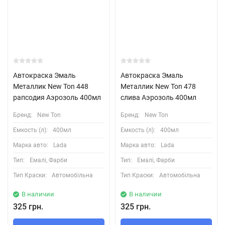
Автокраска Эмаль
Автокраска Эмаль
Металлик New Ton 448
Металлик New Ton 478
рапсодия Аэрозоль 400мл
слива Аэрозоль 400мл
Бренд:
New Ton
Бренд:
New Ton
Емкость (л):
400мл
Емкость (л):
400мл
Марка авто:
Lada
Марка авто:
Lada
Тип:
Емалі, Фарби
Тип:
Емалі, Фарби
Тип Краски:
Автомобільна
Тип Краски:
Автомобільна
В наличии
В наличии
325 грн.
325 грн.