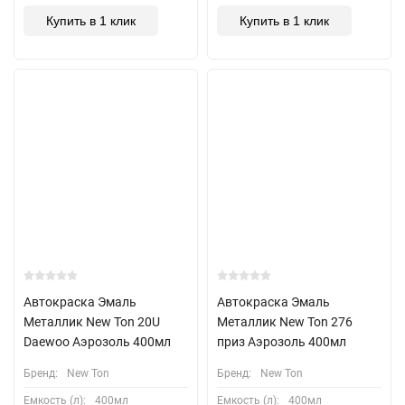
Купить в 1 клик
Купить в 1 клик
Автокраска Эмаль
Автокраска Эмаль
Металлик New Ton 20U
Металлик New Ton 276
Daewoo Аэрозоль 400мл
приз Аэрозоль 400мл
Бренд:
New Ton
Бренд:
New Ton
Емкость (л):
400мл
Емкость (л):
400мл