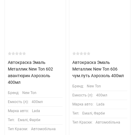
Автокраска Эмаль
Автокраска Эмаль
Металлик New Ton 602
Металлик New Ton 606
авантюрин Аэрозоль
чум.путь Аэрозоль 400мл
400мл
Бренд:
New Ton
Бренд:
New Ton
Емкость (л):
400мл
Емкость (л):
400мл
Марка авто:
Lada
Марка авто:
Lada
Тип:
Емалі, Фарби
Тип:
Емалі, Фарби
Тип Краски:
Автомобільна
Тип Краски:
Автомобільна