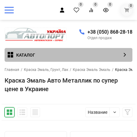
0
0
0
0
+38 (050) 868-28-18
Отдел продаж
КАТАЛОГ
Главная
/
Краска Эмаль, Грунт, Лак
/
Краска Эмаль Эмаль
/
Краска Эмал
Краска Эмаль Авто Металлик по супер
цене в Украине
Название