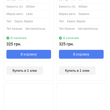
Емкость (л):
400мл
Емкость (л):
400мл
Марка авто:
Lada
Марка авто:
Daewoo
Тип:
Емалі, Фарби
Тип:
Емалі, Фарби
Тип Краски:
Автомобільна
Тип Краски:
Автомобільна
В наличии
В наличии
325 грн.
325 грн.
В корзину
В корзину
Купить в 1 клик
Купить в 1 клик