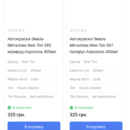
Автокраска Эмаль
Автокраска Эмаль
Металлик New Ton 385
Металлик New Ton 387
изумруд Аэрозоль 400мл
папирус Аэрозоль 400мл
Бренд:
New Ton
Бренд:
New Ton
Емкость (л):
400мл
Емкость (л):
400мл
Марка авто:
Lada
Марка авто:
Lada
Тип:
Емалі, Фарби
Тип:
Емалі, Фарби
Тип Краски:
Автомобільна
Тип Краски:
Автомобільна
В наличии
В наличии
325 грн.
325 грн.
В корзину
В корзину