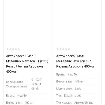
Автокраска Эмаль
Автокраска Эмаль
Металлик New Ton 01 (D31)
Металлик New Ton 104
Renault белый Аэрозоль
Калина Аэрозоль 400мл
400мл
Бренд:
New Ton
01 (D31)
Емкость (л):
400мл
Краска Авто
Renault
Универсальная:
білий
Марка авто:
Lada
Бренд:
New Ton
Тип:
Емалі, Фарби
Емкость (л):
400мл
Тип Краски:
Автомобільна