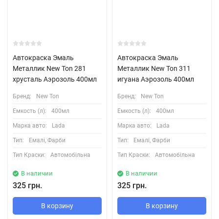
Автокраска Эмаль
Автокраска Эмаль
Металлик New Ton 281
Металлик New Ton 311
хрусталь Аэрозоль 400мл
игуана Аэрозоль 400мл
Бренд:
New Ton
Бренд:
New Ton
Емкость (л):
400мл
Емкость (л):
400мл
Марка авто:
Lada
Марка авто:
Lada
Тип:
Емалі, Фарби
Тип:
Емалі, Фарби
Тип Краски:
Автомобільна
Тип Краски:
Автомобільна
В наличии
В наличии
325 грн.
325 грн.
В корзину
В корзину