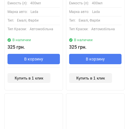
Емкость (л):
400мл
Емкость (л):
400мл
Марка авто:
Lada
Марка авто:
Lada
Тип:
Емалі, Фарби
Тип:
Емалі, Фарби
Тип Краски:
Автомобільна
Тип Краски:
Автомобільна
В наличии
В наличии
325 грн.
325 грн.
В корзину
В корзину
Купить в 1 клик
Купить в 1 клик