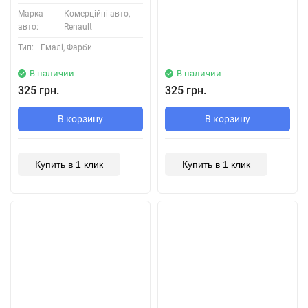
Марка
Комерційні авто,
авто:
Renault
Тип:
Емалі, Фарби
В наличии
В наличии
325 грн.
325 грн.
В корзину
В корзину
Купить в 1 клик
Купить в 1 клик