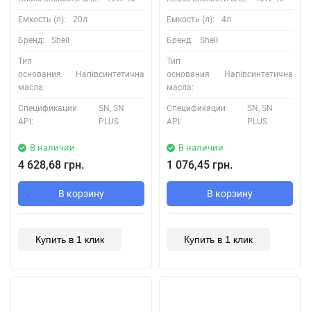
Емкость (л):
20л
Емкость (л):
4л
Бренд:
Shell
Бренд:
Shell
Тип
Тип
основания
Напівсинтетична
основания
Напівсинтетична
масла:
масла:
Спецификации
SN, SN
Спецификации
SN, SN
API:
PLUS
API:
PLUS
В наличии
В наличии
4 628,68 грн.
1 076,45 грн.
В корзину
В корзину
Купить в 1 клик
Купить в 1 клик