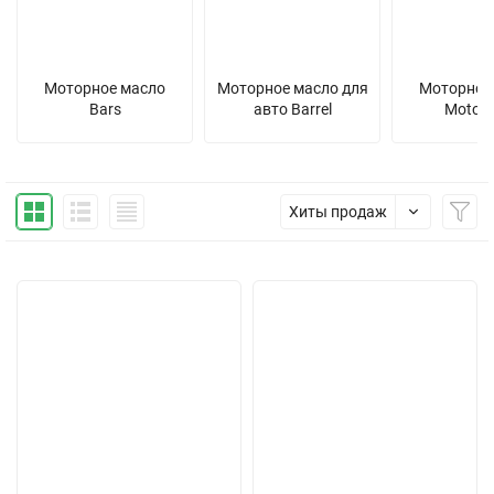
Моторное масло
Моторное масло для
Моторное
Bars
авто Barrel
Motor 
Хиты продаж