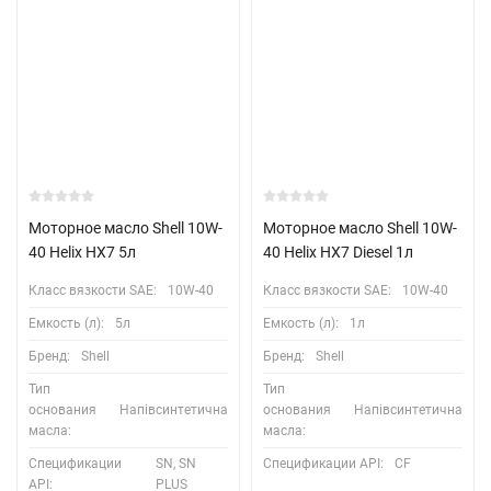
Моторное масло Shell 10W-
Моторное масло Shell 10W-
40 Helix HX7 5л
40 Helix HX7 Diesel 1л
Класс вязкости SAE:
10W-40
Класс вязкости SAE:
10W-40
Емкость (л):
5л
Емкость (л):
1л
Бренд:
Shell
Бренд:
Shell
Тип
Тип
основания
Напівсинтетична
основания
Напівсинтетична
масла:
масла:
Спецификации
SN, SN
Спецификации API:
CF
API:
PLUS