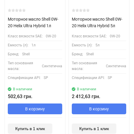
Моторное масло Shell 0W-
Моторное масло Shell 0W-
20 Helix Ultra Hybrid 1л
20 Helix Ultra Hybrid 5л
Класс вязкости SAE:
0W-20
Класс вязкости SAE:
0W-20
Емкость (л):
1л
Емкость (л):
5л
Бренд:
Shell
Бренд:
Shell
Тип основания
Тип основания
Синтетична
Синтетична
масла:
масла:
Спецификации API:
SP
Спецификации API:
SP
В наличии
В наличии
502,63 грн.
2 412,63 грн.
В корзину
В корзину
Купить в 1 клик
Купить в 1 клик