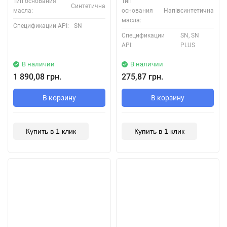
Тип основания
Тип
Синтетична
масла:
основания
Напівсинтетична
масла:
Спецификации API:
SN
Спецификации
SN, SN
API:
PLUS
В наличии
В наличии
1 890,08 грн.
275,87 грн.
В корзину
В корзину
Купить в 1 клик
Купить в 1 клик