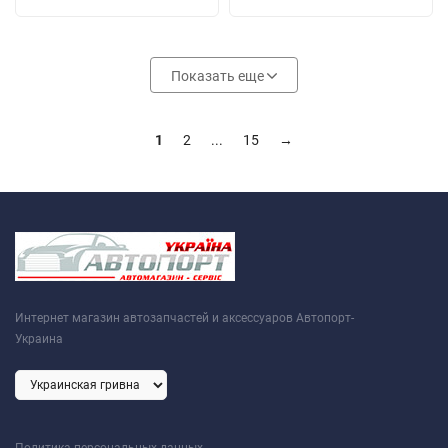
Показать еще
1
2
...
15
→
Интернет магазин автозапчастей и аксессуаров Автопорт-
Украина