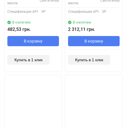
Синтетична
Синтетична
масла:
масла:
Спецификации API:
SP
Спецификации API:
SP
В наличии
В наличии
482,53 грн.
2 312,11 грн.
В корзину
В корзину
Купить в 1 клик
Купить в 1 клик