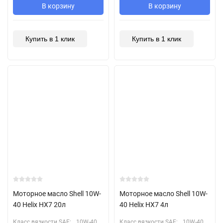
В корзину
В корзину
Купить в 1 клик
Купить в 1 клик
Моторное масло Shell 10W-
Моторное масло Shell 10W-
40 Helix HX7 20л
40 Helix HX7 4л
Класс вязкости SAE:
10W-40
Класс вязкости SAE:
10W-40