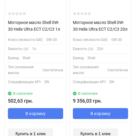
Моторное масло Shell 0W-
Моторное масло Shell 0W-
30 Helix Ultra ECT C2/C3 1л
30 Helix Ultra ECT C2/C3 20л
Класс вязкости SAE:
0W-30
Класс вязкости SAE:
0W-30
Емкость (л):
1л
Емкость (л):
20л
Бренд:
Shell
Бренд:
Shell
Тип основания
Тип основания
Синтетична
Синтетична
масла:
масла:
Спецификации API:
SN
Спецификации API:
SN
В наличии
В наличии
502,63 грн.
9 356,03 грн.
В корзину
В корзину
Купить в 1 клик
Купить в 1 клик