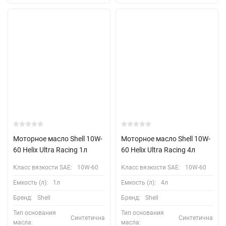
Моторное масло Shell 10W-
Моторное масло Shell 10W-
60 Helix Ultra Racing 1л
60 Helix Ultra Racing 4л
Класс вязкости SAE:
10W-60
Класс вязкости SAE:
10W-60
Емкость (л):
1л
Емкость (л):
4л
Бренд:
Shell
Бренд:
Shell
Тип основания
Тип основания
Синтетична
Синтетична
масла:
масла: