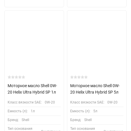
Моторное масло Shell 0W-
Моторное масло Shell 0W-
20 Helix Ultra Hybrid SP 1л
20 Helix Ultra Hybrid SP 5л
Класс вязкости SAE:
0W-20
Класс вязкости SAE:
0W-20
Емкость (л):
1л
Емкость (л):
5л
Бренд:
Shell
Бренд:
Shell
Тип основания
Тип основания