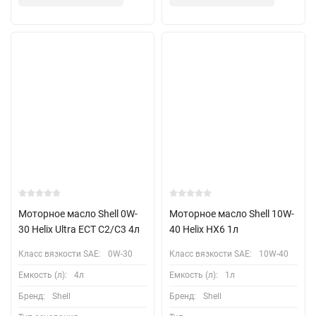
Моторное масло Shell 0W-
Моторное масло Shell 10W-
30 Helix Ultra ECT C2/C3 4л
40 Helix HX6 1л
Класс вязкости SAE:
0W-30
Класс вязкости SAE:
10W-40
Емкость (л):
4л
Емкость (л):
1л
Бренд:
Shell
Бренд:
Shell