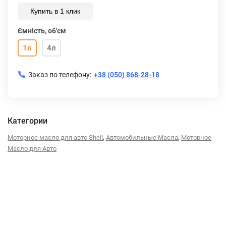
Купить в 1 клик
Ємність, об'єм
1л
4л
Заказ по телефону:
+38 (050) 868-28-18
Категории
,
,
Моторное масло для авто Shell
Автомобильные Масла
Моторное
Масло для Авто
Описание
Характеристики
Отзывы (0)