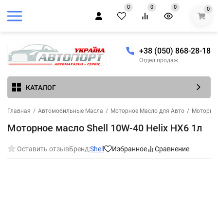
0
0
0
0
+38 (050) 868-28-18
Отдел продаж
КАТАЛОГ
Главная
/
Автомобильные Масла
/
Моторное Масло для Авто
/
Моторное
Моторное масло Shell 10W-40 Helix HX6 1л
Оставить отзыв
Бренд:
Shell
Избранное
Сравнение