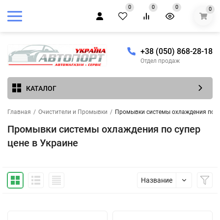
0
0
0
0
+38 (050) 868-28-18
Отдел продаж
КАТАЛОГ
Главная
/
Очистители и Промывки
/
Промывки системы охлаждения по су
Промывки системы охлаждения по супер
цене в Украине
Название