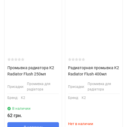
Промывка радиатора K2
Радиаторная промывка K2
Radiator Flush 250мл
Radiator Flush 400мл
Промивка для
Промивка для
Присадки:
Присадки:
радіатора
радіатора
Бренд:
K2
Бренд:
K2
В наличии
62 грн.
Нет в наличии