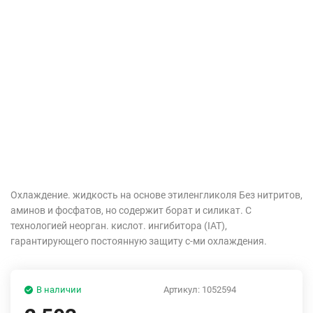
Охлаждение. жидкость на основе этиленгликоля Без нитритов,
аминов и фосфатов, но содержит борат и силикат. С
технологией неорган. кислот. ингибитора (IAT),
гарантирующего постоянную защиту с-ми охлаждения.
В наличии
Артикул:
1052594