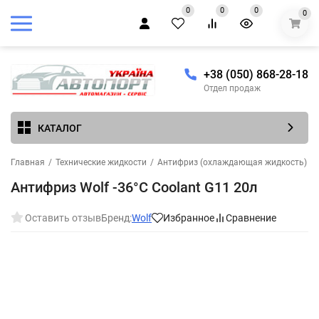
0
0
0
0
+38 (050) 868-28-18
Отдел продаж
КАТАЛОГ
Главная
/
Технические жидкости
/
Антифриз (охлаждающая жидкость)
/
Антифриз Wolf -36°C Coolant G11 20л
Оставить отзыв
Бренд:
Wolf
Избранное
Сравнение