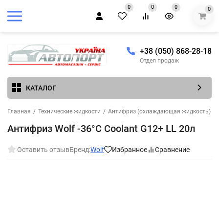
0
0
0
0
+38 (050) 868-28-18
Отдел продаж
КАТАЛОГ
Главная
/
Технические жидкости
/
Антифриз (охлаждающая жидкость)
/
Антифриз Wolf -36°C Coolant G12+ LL 20л
Оставить отзыв
Бренд:
Wolf
Избранное
Сравнение