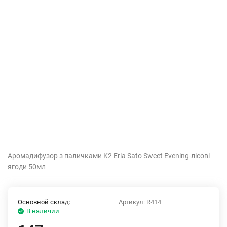
Аромадифузор з паличками K2 Erla Sato Sweet Evening-лісові
ягоди 50мл
Основной склад:
Артикул:
R414
В наличии