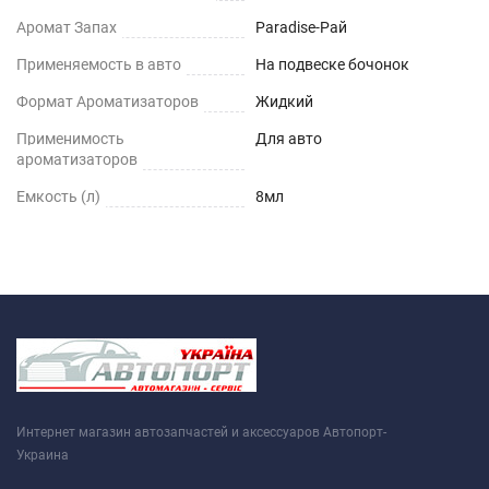
Аромат Запах
Paradise-Рай
Применяемость в авто
На подвеске бочонок
Формат Ароматизаторов
Жидкий
Применимость
Для авто
ароматизаторов
Емкость (л)
8мл
Интернет магазин автозапчастей и аксессуаров Автопорт-
Украина