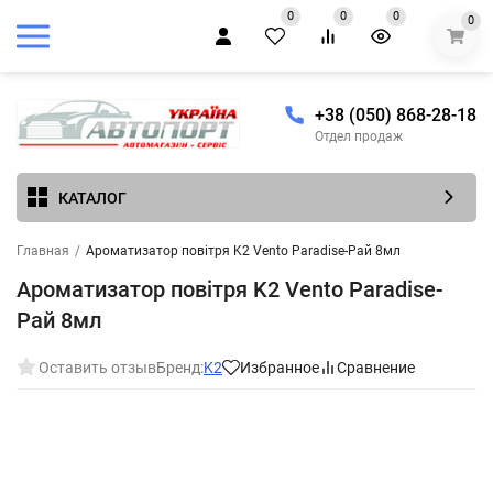
0
0
0
0
+38 (050) 868-28-18
Отдел продаж
КАТАЛОГ
Главная
/
Ароматизатор повітря K2 Vento Paradise-Рай 8мл
Ароматизатор повітря K2 Vento Paradise-
Рай 8мл
Оставить отзыв
Бренд:
K2
Избранное
Сравнение