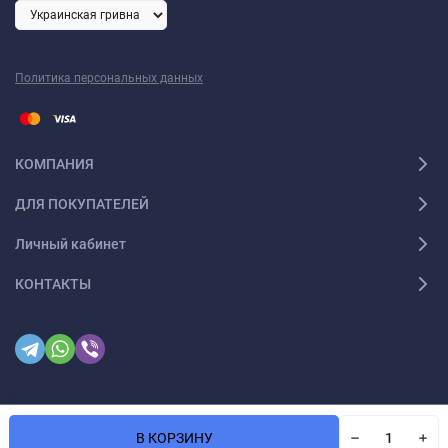
Политика персональных данных
КОМПАНИЯ
ДЛЯ ПОКУПАТЕЛЕЙ
Личный кабинет
КОНТАКТЫ
В КОРЗИНУ
Мы используем файлы cookie, чтобы сайт был лучшим
© 2026. Все права защищены