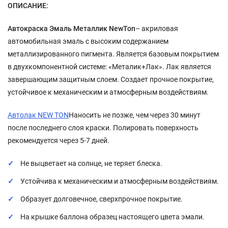
ОПИСАНИЕ:
Автокраска Эмаль Металлик NewTon
– акриловая
автомобильная эмаль с высоким содержанием
металлизированного пигмента. Является базовым покрытием
в двухкомпонентной системе: «Металик+Лак». Лак является
завершающим защитным слоем. Создает прочное покрытие,
устойчивое к механическим и атмосферным воздействиям.
Автолак NEW TON
Наносить не позже, чем через 30 минут
после последнего слоя краски. Полировать поверхность
рекомендуется через 5-7 дней.
Не выцветает на солнце, не теряет блеска.
Устойчива к механическим и атмосферным воздействиям.
Образует долговечное, сверхпрочное покрытие.
На крышке баллона образец настоящего цвета эмали.