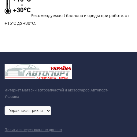
Рекомендуемая t баллона и среды при работе: от
+15°C до +30ºС.
Интернет магазин автозапчастей и аксессуаров Автопорт-
Украина
Политика персональных данных