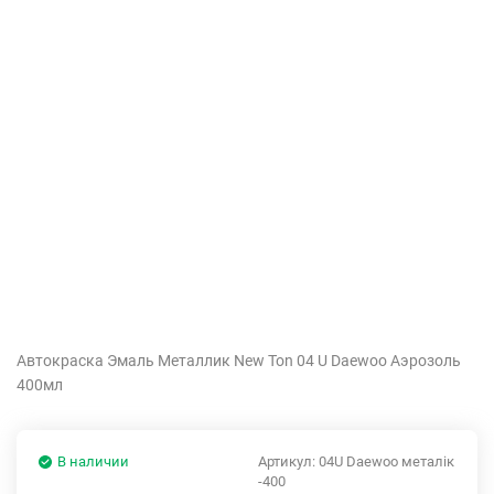
Автокраска Эмаль Металлик New Ton 04 U Daewoo Аэрозоль
400мл
В наличии
Артикул:
04U Daewoo металік
-400