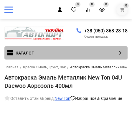
0
0
0
0
+38 (050) 868-28-18
Отдел продаж
КАТАЛОГ
Главная
/
Краска Эмаль, Грунт, Лак
/
Автокраска Эмаль Металлик New To
Автокраска Эмаль Металлик New Ton 04U
Daewoo Аэрозоль 400мл
Оставить отзыв
Бренд:
New Ton
Избранное
Сравнение