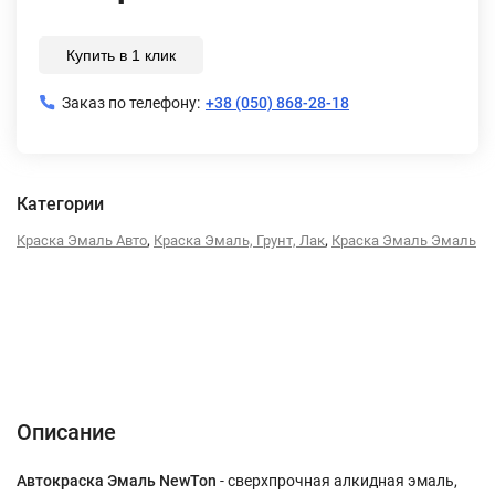
Купить в 1 клик
Заказ по телефону:
+38 (050) 868-28-18
Категории
,
,
Краска Эмаль Авто
Краска Эмаль, Грунт, Лак
Краска Эмаль Эмаль
Описание
Характеристики
Отзывы (0)
Описание
Автокраска Эмаль NewTon
- сверхпрочная алкидная эмаль,