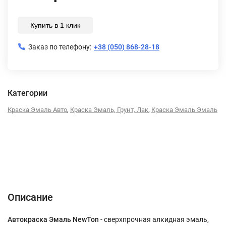
Купить в 1 клик
Заказ по телефону:
+38 (050) 868-28-18
Категории
,
,
Краска Эмаль Авто
Краска Эмаль, Грунт, Лак
Краска Эмаль Эмаль
Описание
Характеристики
Отзывы (0)
Описание
Автокраска Эмаль NewTon
- сверхпрочная алкидная эмаль,