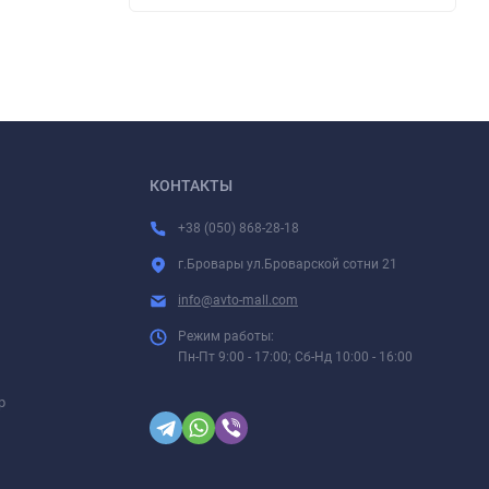
КОНТАКТЫ
+38 (050) 868-28-18
г.Бровары ул.Броварской сотни 21
info@avto-mall.com
Режим работы:
Пн-Пт 9:00 - 17:00; Сб-Нд 10:00 - 16:00
р