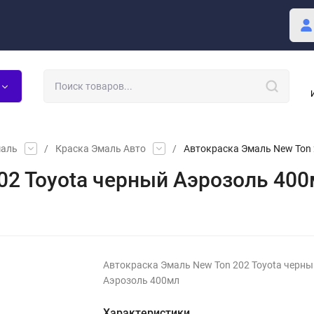
купателю
Блог
маль
/
Краска Эмаль Авто
/
Автокраска Эмаль New Ton 
02 Toyota черный Аэрозоль 40
Автокраска Эмаль New Ton 202 Toyota черны
Аэрозоль 400мл
Характеристики