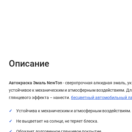
Описание
Характеристики
Отзывы (0)
Описание
Автокраска Эмаль NewTon
- сверхпрочная алкидная эмаль, у
устойчивое к механическим и атмосферным воздействиям. Дл
глянцевого эффекта – нанести.
бесцветный автомобильный л
Устойчива к механическим и атмосферным воздействиям.
Не выцветает на солнце, не теряет блеска.
Образует долговечное глянцевое покрытие.