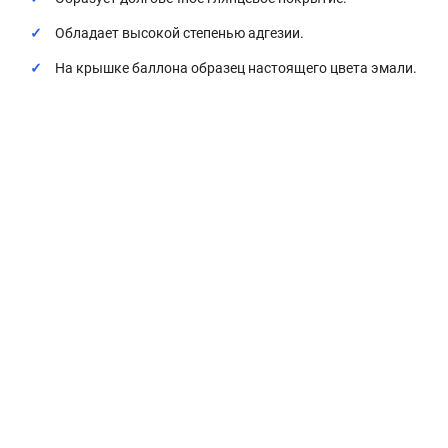
Обладает высокой степенью адгезии.
На крышке баллона образец настоящего цвета эмали.