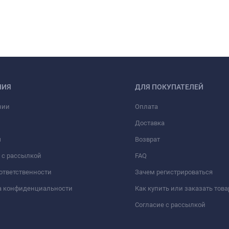
НИЯ
ДЛЯ ПОКУПАТЕЛЕЙ
нии
Оплата
Доставка
ы
Возврат
 с рассылкой
FAQ
 ответственности
Зачем регистрироваться
а конфиденциальности
Как купить или заказать това
Согласие с рассылкой