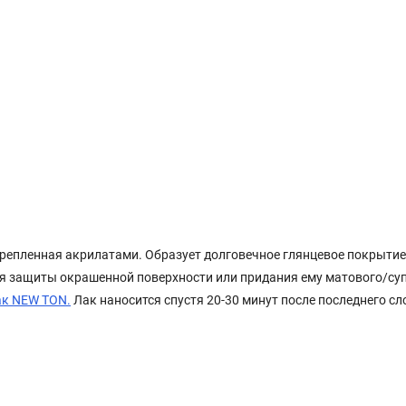
крепленная акрилатами. Образует долговечное глянцевое покрытие
я защиты окрашенной поверхности или придания ему матового/су
ак NEW TON.
Лак наносится спустя 20-30 минут после последнего сл