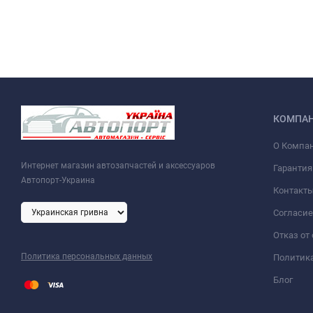
КОМПА
О Компа
Интернет магазин автозапчастей и аксессуаров
Гарантия
Автопорт-Украина
Контакт
Согласие
Отказ от
Политика персональных данных
Политик
Блог