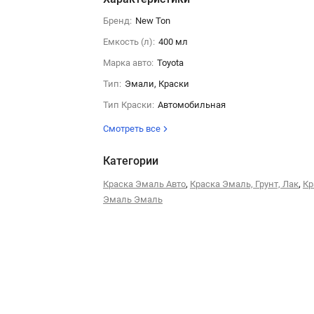
Бренд:
New Ton
Емкость (л):
400 мл
Марка авто:
Toyota
Тип:
Эмали, Краски
Тип Краски:
Автомобильная
Смотреть все
Категории
,
,
Краска Эмаль Авто
Краска Эмаль, Грунт, Лак
Кр
Эмаль Эмаль