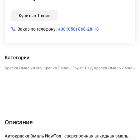
Купить в 1 клик
Заказ по телефону:
+38 (050) 868-28-18
Категории
,
,
Краска Эмаль Авто
Краска Эмаль, Грунт, Лак
Краска Эмаль Эмаль
Описание
Характеристики
Отзывы (0)
Описание
Автокраска Эмаль NewTon
- сверхпрочная алкидная эмаль,