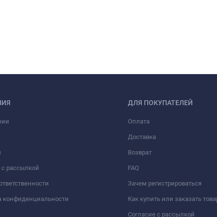
НИЯ
ДЛЯ ПОКУПАТЕЛЕЙ
нии
Оплата
Доставка
ы
Возврат
 с рассылкой
FAQ
 ответственности
Зачем регистрироваться
а конфиденциальности
Как купить или заказать това
Согласие с рассылкой