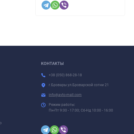
КОНТАКТЫ
+38 (050) 868-28-18
г.Бровары ул.Броварской сотни 21
info@avto-mall.com
Режим работы:
Пн-Пт 9:00 - 17:00; Сб-Нд 10:00 - 16:00
р