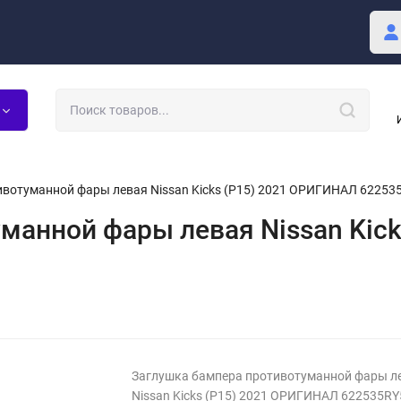
купателю
Блог
вотуманной фары левая Nissan Kicks (P15) 2021 ОРИГИНАЛ 62253
манной фары левая Nissan Kic
Заглушка бампера противотуманной фары л
Nissan Kicks (P15) 2021 ОРИГИНАЛ 622535RY