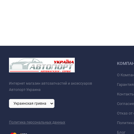
КОМПА
О Компа
Интернет магазин автозапчастей и аксессуаров
Гарантия
Автопорт-Украина
Контакт
Согласие
Отказ от
Политика персональных данных
Политик
Блог