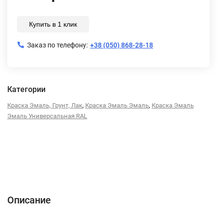
Купить в 1 клик
Заказ по телефону:
+38 (050) 868-28-18
Категории
,
,
Краска Эмаль, Грунт, Лак
Краска Эмаль Эмаль
Краска Эмаль
Эмаль Универсальная RAL
Описание
Характеристики
Отзывы (0)
Описание