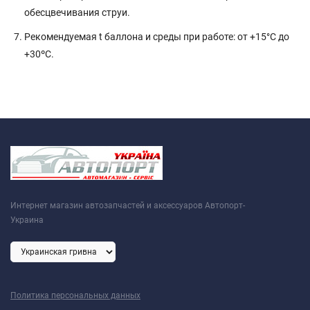
обесцвечивания струи.
Рекомендуемая t баллона и среды при работе: от +15°C до
+30ºС.
Интернет магазин автозапчастей и аксессуаров Автопорт-
Украина
Политика персональных данных