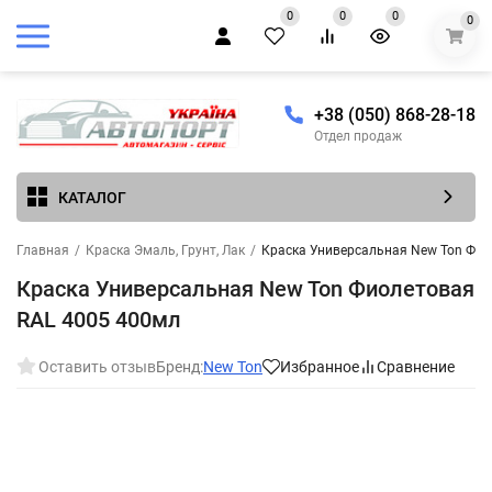
0
0
0
0
+38 (050) 868-28-18
Отдел продаж
КАТАЛОГ
Главная
/
Краска Эмаль, Грунт, Лак
/
Краска Универсальная New Ton Фио
Краска Универсальная New Ton Фиолетовая
RAL 4005 400мл
Оставить отзыв
Бренд:
New Ton
Избранное
Сравнение