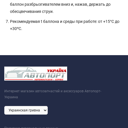
баллон разбрызгивателем вниз и, нажав, держать до
обесцвечивания струи.
Рекомендуемая t баллона и среды при работе: от +15°C до
+30ºС.
Интернет магазин автозапчастей и аксессуаров Автопорт-
Украина