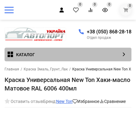
0
0
0
0
+38 (050) 868-28-18
Отдел продаж
КАТАЛОГ
Главная
/
Краска Эмаль, Грунт, Лак
/
Краска Универсальная New Ton Хак
Краска Универсальная New Ton Хаки-масло
Матовое RAL 6006 400мл
Оставить отзыв
Бренд:
New Ton
Избранное
Сравнение