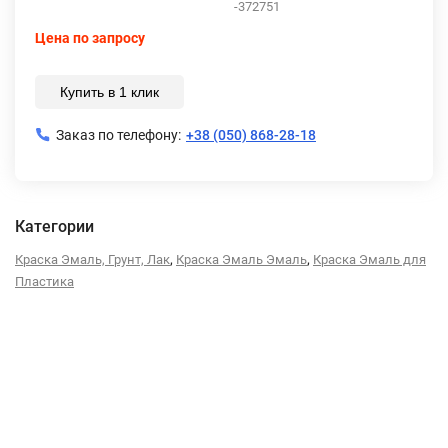
-372751
Цена по запросу
Купить в 1 клик
Заказ по телефону:
+38 (050) 868-28-18
Категории
,
,
Краска Эмаль, Грунт, Лак
Краска Эмаль Эмаль
Краска Эмаль для
Пластика
Описание
Характеристики
Отзывы (0)