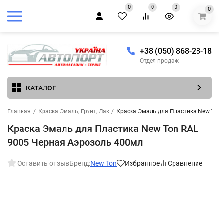
0
0
0
0
+38 (050) 868-28-18
Отдел продаж
КАТАЛОГ
Главная
/
Краска Эмаль, Грунт, Лак
/
Краска Эмаль для Пластика New To
Краска Эмаль для Пластика New Ton RAL
9005 Черная Аэрозоль 400мл
Оставить отзыв
Бренд:
New Ton
Избранное
Сравнение