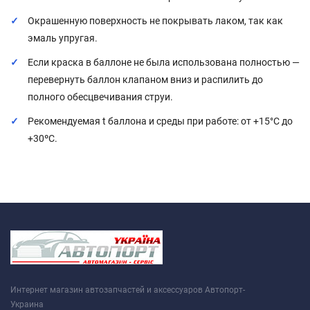
Окрашенную поверхность не покрывать лаком, так как
эмаль упругая.
Если краска в баллоне не была использована полностью —
перевернуть баллон клапаном вниз и распилить до
полного обесцвечивания струи.
Рекомендуемая t баллона и среды при работе: от +15°C до
+30ºС.
Интернет магазин автозапчастей и аксессуаров Автопорт-
Украина