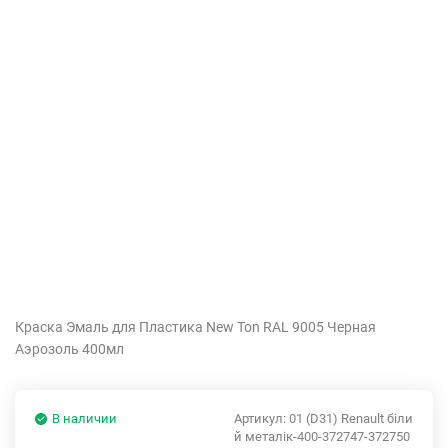
Краска Эмаль для Пластика New Ton RAL 9005 Черная
Аэрозоль 400мл
В наличии
Артикул:
01 (D31) Renault біли
й металік-400-372747-372750