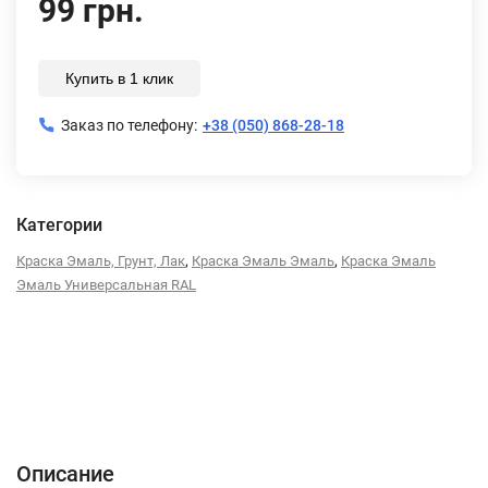
99 грн.
Купить в 1 клик
Заказ по телефону:
+38 (050) 868-28-18
Категории
,
,
Краска Эмаль, Грунт, Лак
Краска Эмаль Эмаль
Краска Эмаль
Эмаль Универсальная RAL
Описание
Характеристики
Отзывы (0)
Описание