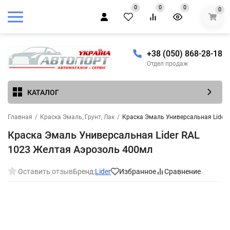
0
0
0
0
+38 (050) 868-28-18
Отдел продаж
КАТАЛОГ
Главная
/
Краска Эмаль, Грунт, Лак
/
Краска Эмаль Универсальная Lider
Краска Эмаль Универсальная Lider RAL
1023 Желтая Аэрозоль 400мл
Оставить отзыв
Бренд:
Lider
Избранное
Сравнение