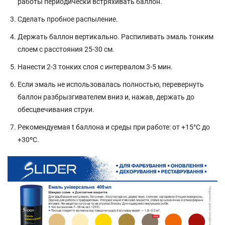
работы периодически встряхивать баллон.
Сделать пробное распыление.
Держать баллон вертикально. Распиливать эмаль тонким
слоем с расстояния 25-30 см.
Нанести 2-3 тонких слоя с интервалом 3-5 мин.
Если эмаль не использовалась полностью, перевернуть
баллон разбрызгивателем вниз и, нажав, держать до
обесцвечивания струи.
Рекомендуемая t баллона и среды при работе: от +15°C до
+30ºС.