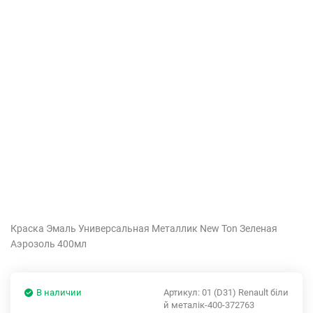
Краска Эмаль Универсальная Металлик New Ton Зеленая
Аэрозоль 400мл
В наличии
Артикул:
01 (D31) Renault біли
й металік-400-372763