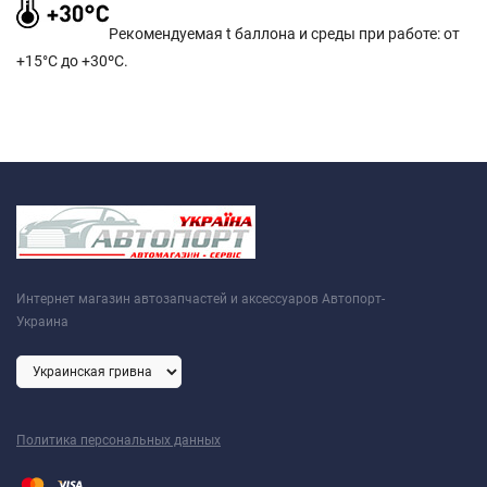
Рекомендуемая t баллона и среды при работе: от
+15°C до +30ºС.
Интернет магазин автозапчастей и аксессуаров Автопорт-
Украина
Политика персональных данных