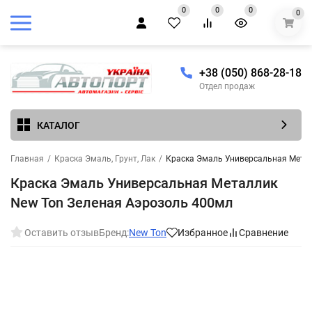
0
0
0
0
+38 (050) 868-28-18
Отдел продаж
КАТАЛОГ
Главная
/
Краска Эмаль, Грунт, Лак
/
Краска Эмаль Универсальная Метал
Краска Эмаль Универсальная Металлик
New Ton Зеленая Аэрозоль 400мл
Оставить отзыв
Бренд:
New Ton
Избранное
Сравнение