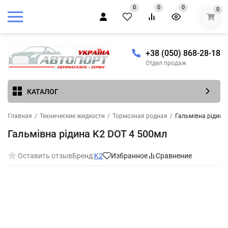
0
0
0
0
+38 (050) 868-28-18
Отдел продаж
КАТАЛОГ
Главная
/
Технические жидкости
/
Тормозная родная
/
Гальмівна рідина
Гальмівна рідина K2 DOT 4 500мл
Оставить отзыв
Бренд:
K2
Избранное
Сравнение