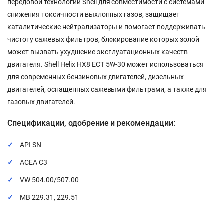
передовой технологии Shell для совместимости с системами
снижения токсичности выхлопных газов, защищает
каталитические нейтрализаторы и помогает поддерживать
чистоту сажевых фильтров, блокирование которых золой
может вызвать ухудшение эксплуатационных качеств
двигателя. Shell Helix HX8 ECT 5W-30 может использоваться
для современных бензиновых двигателей, дизельных
двигателей, оснащенных сажевыми фильтрами, а также для
газовых двигателей.
Спецификации, одобрение и рекомендации:
API SN
ACEA C3
VW 504.00/507.00
MB 229.31, 229.51