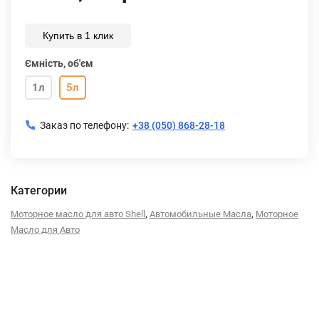
Купить в 1 клик
Ємність, об'єм
1л
5л
Заказ по телефону:
+38 (050) 868-28-18
Категории
,
,
Моторное масло для авто Shell
Автомобильные Масла
Моторное
Масло для Авто
Описание
Характеристики
Отзывы (0)