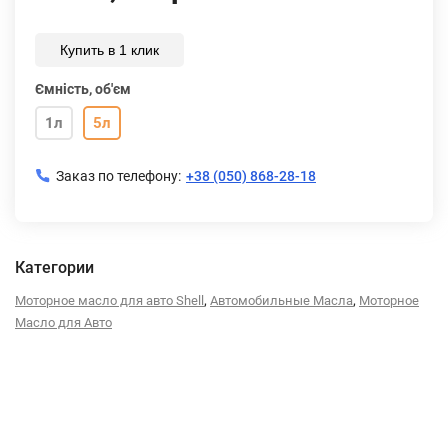
Купить в 1 клик
Ємність, об'єм
1л
5л
Заказ по телефону:
+38 (050) 868-28-18
Категории
,
,
Моторное масло для авто Shell
Автомобильные Масла
Моторное
Масло для Авто
Описание
Характеристики
Отзывы (0)