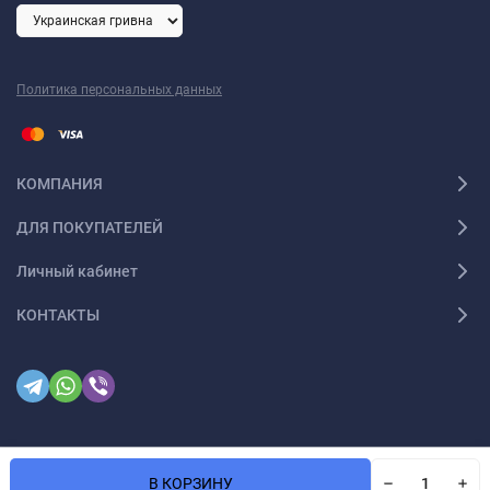
Политика персональных данных
КОМПАНИЯ
ДЛЯ ПОКУПАТЕЛЕЙ
Личный кабинет
КОНТАКТЫ
В КОРЗИНУ
Мы используем файлы cookie, чтобы сайт был лучшим
© 2026. Все права защищены