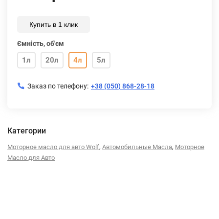
Купить в 1 клик
Ємність, об'єм
1л
20л
4л
5л
Заказ по телефону:
+38 (050) 868-28-18
Категории
,
,
Моторное масло для авто Wolf
Автомобильные Масла
Моторное
Масло для Авто
Описание
Характеристики
Отзывы (0)