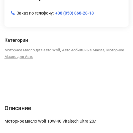
Заказ по телефону:
+38 (050) 868-28-18
Категории
,
,
Моторное масло для авто Wolf
Автомобильные Масла
Моторное
Масло для Авто
Описание
Характеристики
Отзывы (0)
Описание
Моторное масло Wolf 10W-40 Vitaltech Ultra 20л