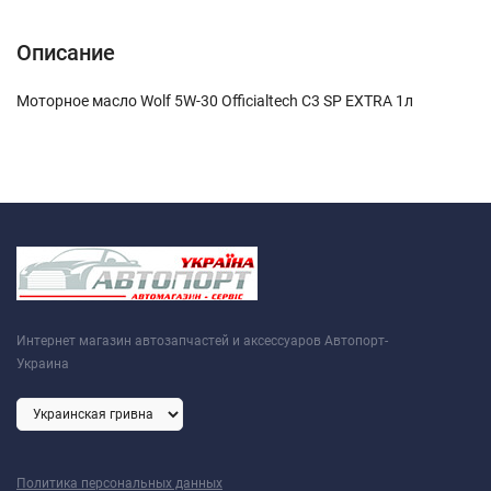
Описание
Моторное масло Wolf 5W-30 Officialtech C3 SP EXTRA 1л
Интернет магазин автозапчастей и аксессуаров Автопорт-
Украина
Политика персональных данных