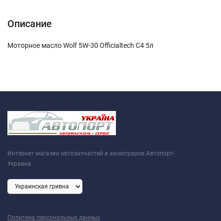
Описание
Моторное масло Wolf 5W-30 Officialtech C4 5л
Интернет магазин автозапчастей и аксессуаров Автопорт-
Украина
Политика персональных данных