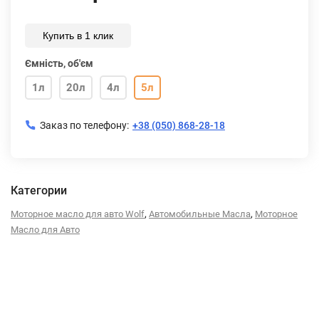
Купить в 1 клик
Ємність, об'єм
1л
20л
4л
5л
Заказ по телефону:
+38 (050) 868-28-18
Категории
,
,
Моторное масло для авто Wolf
Автомобильные Масла
Моторное
Масло для Авто
Описание
Характеристики
Отзывы (0)