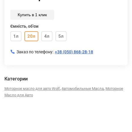
Купить в 1 клик
Ємність, об'єм
1л
20л
4л
5л
Заказ по телефону:
+38 (050) 868-28-18
Категории
,
,
Моторное масло для авто Wolf
Автомобильные Масла
Моторное
Масло для Авто
Описание
Характеристики
Отзывы (0)