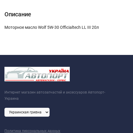
Описание
Моторное масло Wolf 5W-30 Officialtech LL III 20л
Интернет магазин автозапчастей и аксессуаров Автопорт-
Украина
Политика персональных данных