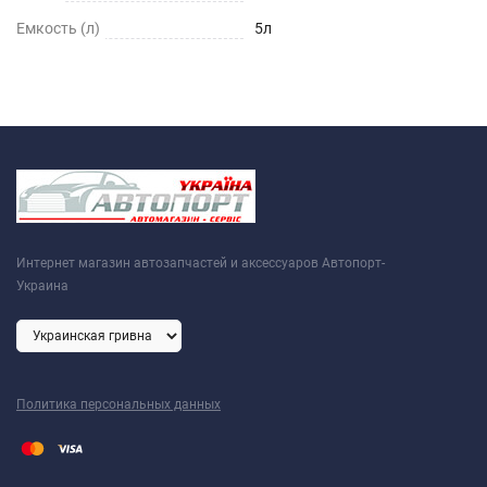
Емкость (л)
5л
Интернет магазин автозапчастей и аксессуаров Автопорт-
Украина
Политика персональных данных