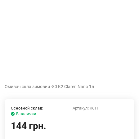
Омивач скла зимовий -80 K2 Claren Nano 1л
Основной склад:
Артикул:
K611
В наличии
144 грн.