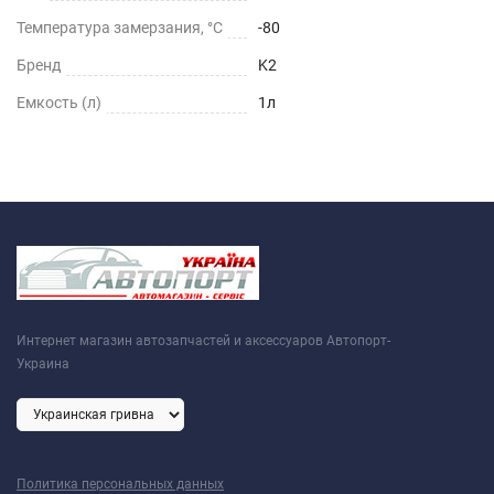
Температура замерзания, °C
-80
Бренд
K2
Емкость (л)
1л
Интернет магазин автозапчастей и аксессуаров Автопорт-
Украина
Политика персональных данных