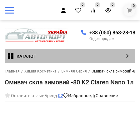
0
0
0
0
+38 (050) 868-28-18
Отдел продаж
КАТАЛОГ
Главная
/
Химия Косметика
/
Зимняя Серия
/
Омивач скла зимовий -80 K
Омивач скла зимовий -80 K2 Claren Nano 1л
Оставить отзыв
Бренд:
K2
Избранное
Сравнение