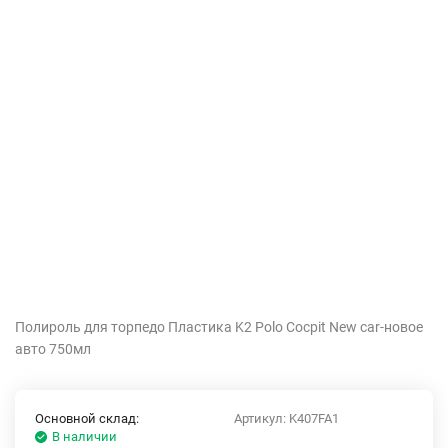
Полироль для торпедо Пластика K2 Polo Cocpit New car-новое
авто 750мл
Основной склад:
Артикул:
K407FA1
В наличии