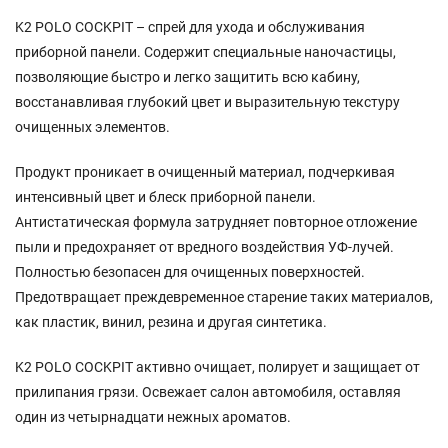
K2 POLO COCKPIT – спрей для ухода и обслуживания
приборной панели. Содержит специальные наночастицы,
позволяющие быстро и легко защитить всю кабину,
восстанавливая глубокий цвет и выразительную текстуру
очищенных элементов.
Продукт проникает в очищенный материал, подчеркивая
интенсивный цвет и блеск приборной панели.
Антистатическая формула затрудняет повторное отложение
пыли и предохраняет от вредного воздействия УФ-лучей.
Полностью безопасен для очищенных поверхностей.
Предотвращает преждевременное старение таких материалов,
как пластик, винил, резина и другая синтетика.
K2 POLO COCKPIT активно очищает, полирует и защищает от
прилипания грязи. Освежает салон автомобиля, оставляя
один из четырнадцати нежных ароматов.