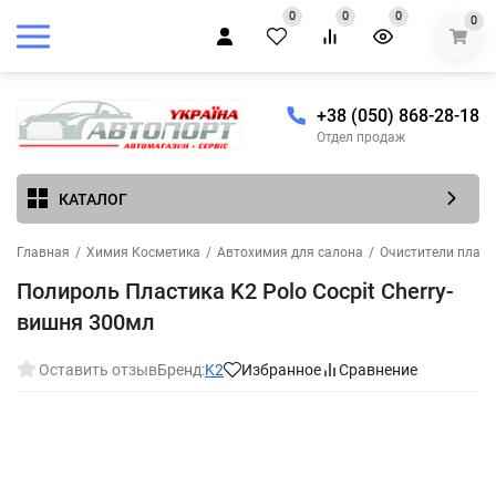
0
0
0
0
+38 (050) 868-28-18
Отдел продаж
КАТАЛОГ
Главная
/
Химия Косметика
/
Автохимия для салона
/
Очистители пласти
Полироль Пластика K2 Polo Cocpit Cherry-
вишня 300мл
Оставить отзыв
Бренд:
K2
Избранное
Сравнение