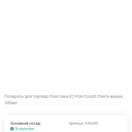
Полироль для торпедо Пластика K2 Polo Cocpit Cherry-вишня
300мл
Основной склад:
Артикул:
K403WI
В наличии