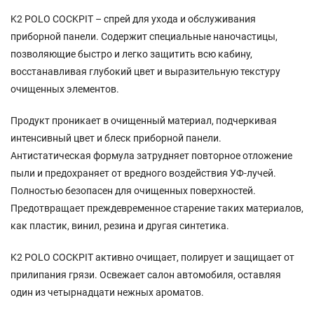
K2 POLO COCKPIT – спрей для ухода и обслуживания
приборной панели. Содержит специальные наночастицы,
позволяющие быстро и легко защитить всю кабину,
восстанавливая глубокий цвет и выразительную текстуру
очищенных элементов.
Продукт проникает в очищенный материал, подчеркивая
интенсивный цвет и блеск приборной панели.
Антистатическая формула затрудняет повторное отложение
пыли и предохраняет от вредного воздействия УФ-лучей.
Полностью безопасен для очищенных поверхностей.
Предотвращает преждевременное старение таких материалов,
как пластик, винил, резина и другая синтетика.
K2 POLO COCKPIT активно очищает, полирует и защищает от
прилипания грязи. Освежает салон автомобиля, оставляя
один из четырнадцати нежных ароматов.