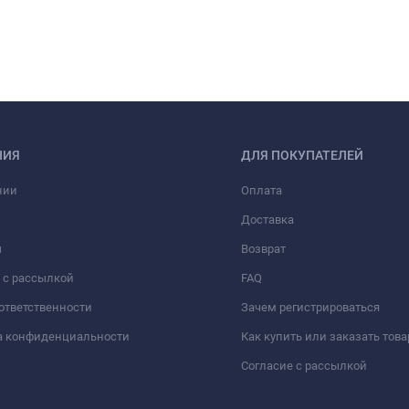
НИЯ
ДЛЯ ПОКУПАТЕЛЕЙ
нии
Оплата
Доставка
ы
Возврат
 с рассылкой
FAQ
 ответственности
Зачем регистрироваться
а конфиденциальности
Как купить или заказать това
Согласие с рассылкой