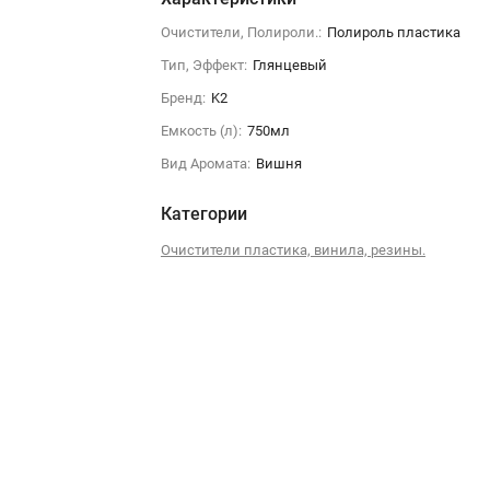
Очистители, Полироли.:
Полироль пластика
Тип, Эффект:
Глянцевый
Бренд:
K2
Емкость (л):
750мл
Вид Аромата:
Вишня
Категории
Очистители пластика, винила, резины.