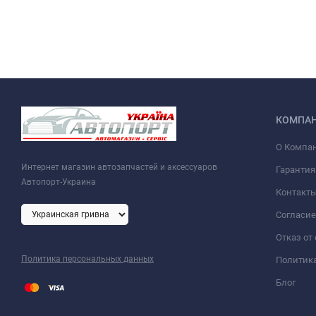
КОМПА
О Компа
Интернет магазин автозапчастей и аксессуаров
Гарантия
Автопорт-Украина
Контакт
Согласие
Отказ от
Политика персональных данных
Политик
Блог