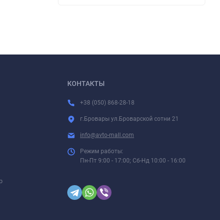
КОНТАКТЫ
+38 (050) 868-28-18
г.Бровары ул.Броварской сотни 21
info@avto-mall.com
Режим работы:
Пн-Пт 9:00 - 17:00; Сб-Нд 10:00 - 16:00
р