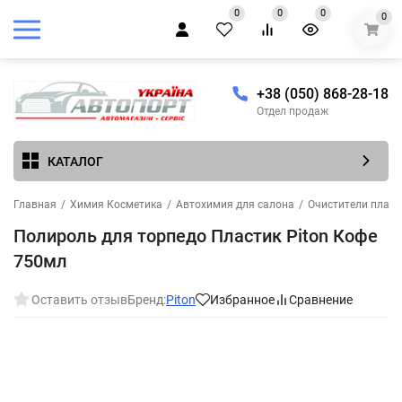
0
0
0
0
+38 (050) 868-28-18
Отдел продаж
КАТАЛОГ
Главная
/
Химия Косметика
/
Автохимия для салона
/
Очистители пласти
Полироль для торпедо Пластик Piton Кофе
750мл
Оставить отзыв
Бренд:
Piton
Избранное
Сравнение