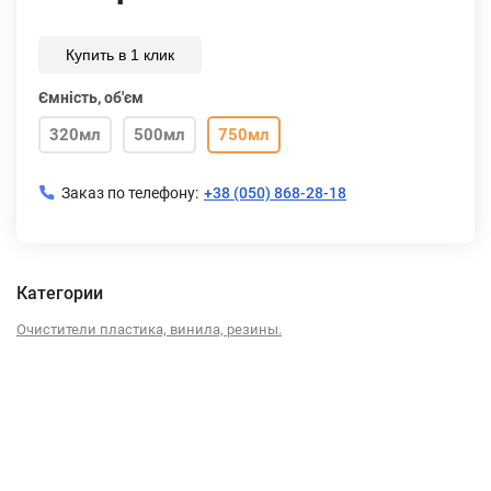
Купить в 1 клик
Ємність, об'єм
320мл
500мл
750мл
Заказ по телефону:
+38 (050) 868-28-18
Категории
Очистители пластика, винила, резины.
Описание
Характеристики
Отзывы (0)