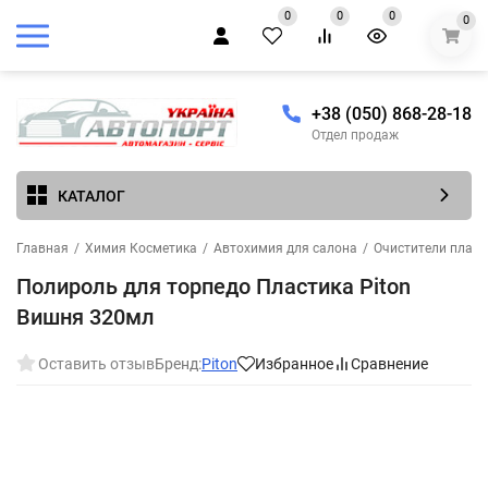
0
0
0
0
+38 (050) 868-28-18
Отдел продаж
КАТАЛОГ
Главная
/
Химия Косметика
/
Автохимия для салона
/
Очистители пласти
Полироль для торпедо Пластика Piton
Вишня 320мл
Оставить отзыв
Бренд:
Piton
Избранное
Сравнение