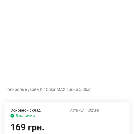
Полироль кузова K2 Color MAX синий 500мл
Основной склад:
Артикул:
K025NI
В наличии
169 грн.