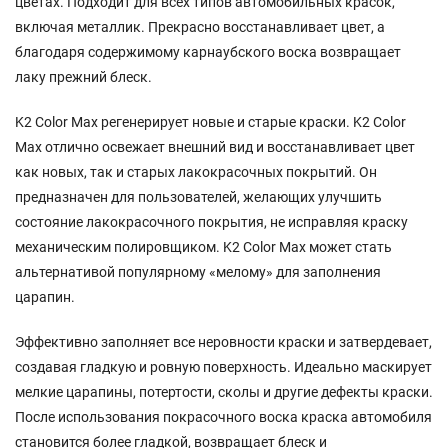
цветах. Подходит для всех типов автомобильных красок,
включая металлик. Прекрасно восстанавливает цвет, а
благодаря содержимому карнаубского воска возвращает
лаку прежний блеск.
K2 Color Max регенерирует новые и старые краски. K2 Color
Max отлично освежает внешний вид и восстанавливает цвет
как новых, так и старых лакокрасочных покрытий. Он
предназначен для пользователей, желающих улучшить
состояние лакокрасочного покрытия, не исправляя краску
механическим полировщиком. K2 Color Max может стать
альтернативой популярному «мелому» для заполнения
царапин.
Эффективно заполняет все неровности краски и затвердевает,
создавая гладкую и ровную поверхность. Идеально маскирует
мелкие царапины, потертости, сколы и другие дефекты краски.
После использования покрасочного воска краска автомобиля
становится более гладкой, возвращает блеск и