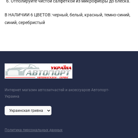
Отполируйте чистой салфеткой из микрофибры до блеска.
В НАЛИЧИИ 6 ЦВЕТОВ: черный, белый, красный, темно-синий,
синий, серебристый
Интернет магазин автозапчастей и аксессуаров Автопорт-
Украина
Политика персональных данных