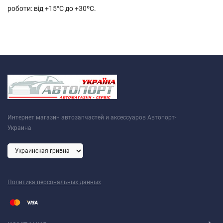
роботи: від +15°C до +30ºС.
Интернет магазин автозапчастей и аксессуаров Автопорт-
Украина
Политика персональных данных