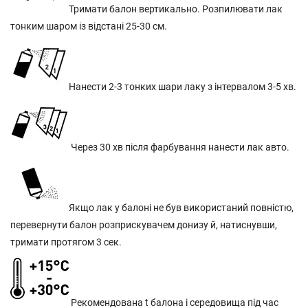
Тримати балон вертикально. Розпилювати лак
тонким шаром із відстані 25-30 см.
Нанести 2-3 тонких шари лаку з інтервалом 3-5 хв.
Через 30 хв після фарбування нанести лак авто.
Якщо лак у балоні не був використаний повністю,
перевернути балон розприскувачем донизу й, натиснувши,
тримати протягом 3 сек.
Рекомендована t балона і середовища під час