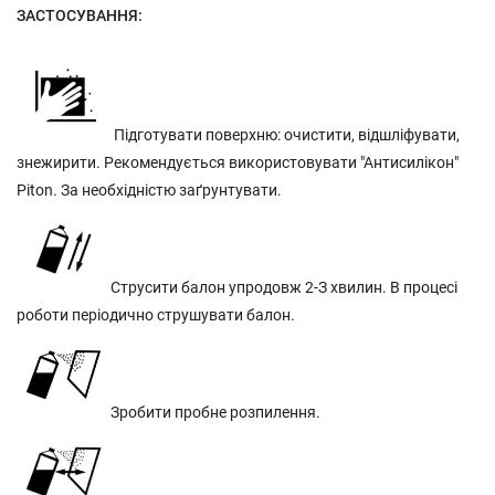
ЗАСТОСУВАННЯ:
Підготувати поверхню: очистити, відшліфувати,
знежирити. Рекомендується використовувати "Антисилікон"
Piton. За необхідністю заґрунтувати.
Струсити балон упродовж 2-З хвилин. В процесі
роботи періодично струшувати балон.
Зробити пробне розпилення.