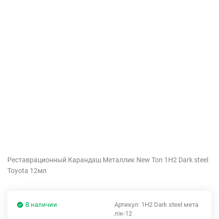
Реставрационный Карандаш Металлик New Ton 1H2 Dark steel
Toyota 12мл
В наличии
Артикул:
1H2 Dark steel мета
лік-12