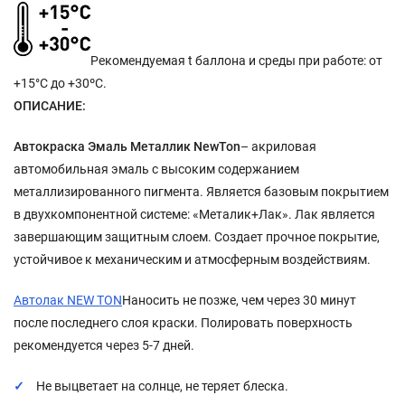
Рекомендуемая t баллона и среды при работе: от
+15°C до +30ºС.
ОПИСАНИЕ:
Автокраска Эмаль Металлик NewTon
– акриловая
автомобильная эмаль с высоким содержанием
металлизированного пигмента. Является базовым покрытием
в двухкомпонентной системе: «Металик+Лак». Лак является
завершающим защитным слоем. Создает прочное покрытие,
устойчивое к механическим и атмосферным воздействиям.
Автолак NEW TON
Наносить не позже, чем через 30 минут
после последнего слоя краски. Полировать поверхность
рекомендуется через 5-7 дней.
Не выцветает на солнце, не теряет блеска.