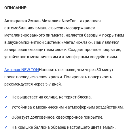
ОПИСАНИЕ:
Автокраска Эмаль Металлик NewTon
– акриловая
автомобильная эмаль с высоким содержанием
металлизированного пигмента. Является базовым покрытием
в двухкомпонентной системе: «Металик+Лак». Лак является
завершающим защитным слоем. Создает прочное покрытие,
устойчивое к механическим и атмосферным воздействиям.
Автолак NEW TON
Наносить не позже, чем через 30 минут
после последнего слоя краски. Полировать поверхность
рекомендуется через 5-7 дней.
Не выцветает на солнце, не теряет блеска.
Устойчива к механическим и атмосферным воздействиям.
Образует долговечное, сверхпрочное покрытие.
На крышке баллона образец настоящего цвета эмали.