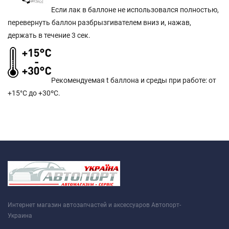
Если лак в баллоне не использовался полностью,
перевернуть баллон разбрызгивателем вниз и, нажав,
держать в течение 3 сек.
Рекомендуемая t баллона и среды при работе: от
+15°C до +30ºС.
Интернет магазин автозапчастей и аксессуаров Автопорт-
Украина