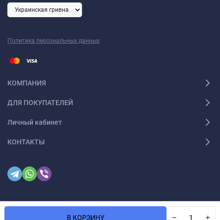
Политика персональных данных
КОМПАНИЯ
ДЛЯ ПОКУПАТЕЛЕЙ
Личный кабинет
КОНТАКТЫ
В КОРЗИНУ