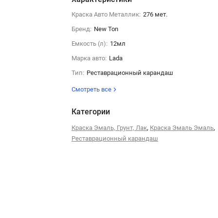
Краска Авто Металлик:
276 мет.
Бренд:
New Ton
Емкость (л):
12мл
Марка авто:
Lada
Тип:
Реставрационный карандаш
Смотреть все
Категории
,
,
Краска Эмаль, Грунт, Лак
Краска Эмаль Эмаль
Реставрационный карандаш