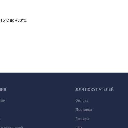
15°C до +30ºС.
НИЯ
ДЛЯ ПОКУПАТЕЛЕЙ
нии
Оплата
Доставка
ы
Возврат
 с рассылкой
FAQ