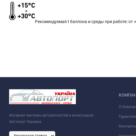
Рекомендуемая t баллона и среды при работе: от +
КОМПА
О Компа
Интернет магазин автозапчастей и аксессуаров
Гарантия
Автопорт-Украина
Контакт
Согласие