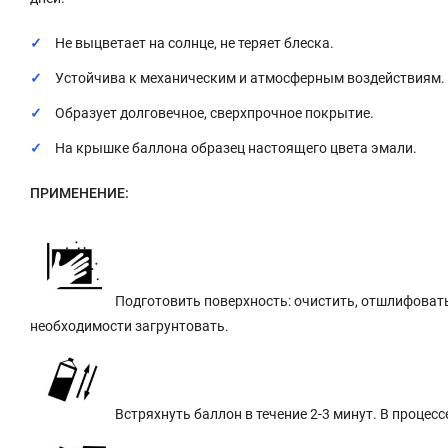
Не выцветает на солнце, не теряет блеска.
Устойчива к механическим и атмосферным воздействиям.
Образует долговечное, сверхпрочное покрытие.
На крышке баллона образец настоящего цвета эмали.
ПРИМЕНЕНИЕ:
Подготовить поверхность: очистить, отшлифовать
необходимости загрунтовать.
Встряхнуть баллон в течение 2-3 минут. В процес