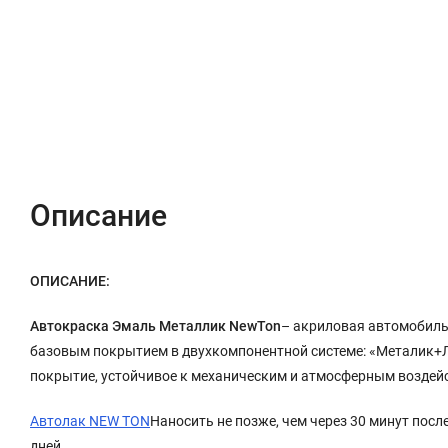
Описание
Характеристики
Отзывы (0)
Описание
ОПИСАНИЕ:
Автокраска Эмаль Металлик NewTon
– акриловая автомобиль
базовым покрытием в двухкомпонентной системе: «Металик+
покрытие, устойчивое к механическим и атмосферным воздей
Автолак NEW TON
Наносить не позже, чем через 30 минут посл
дней.