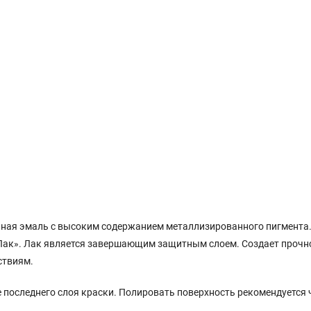
ная эмаль с высоким содержанием металлизированного пигмента.
Лак». Лак является завершающим защитным слоем. Создает прочн
ствиям.
е последнего слоя краски. Полировать поверхность рекомендуется ч