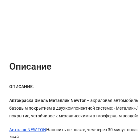
Описание
Характеристики
Отзывы (0)
Описание
ОПИСАНИЕ:
Автокраска Эмаль Металлик NewTon
– акриловая автомобиль
базовым покрытием в двухкомпонентной системе: «Металик+
покрытие, устойчивое к механическим и атмосферным воздей
Автолак NEW TON
Наносить не позже, чем через 30 минут посл
дней.