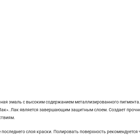
ная эмаль с высоким содержанием металлизированного пигмента.
Лак». Лак является завершающим защитным слоем. Создает прочн
ствиям.
е последнего слоя краски. Полировать поверхность рекомендуется ч