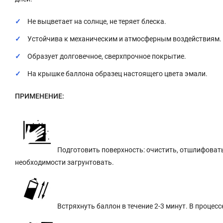
Не выцветает на солнце, не теряет блеска.
Устойчива к механическим и атмосферным воздействиям.
Образует долговечное, сверхпрочное покрытие.
На крышке баллона образец настоящего цвета эмали.
ПРИМЕНЕНИЕ:
Подготовить поверхность: очистить, отшлифовать
необходимости загрунтовать.
Встряхнуть баллон в течение 2-3 минут. В процес