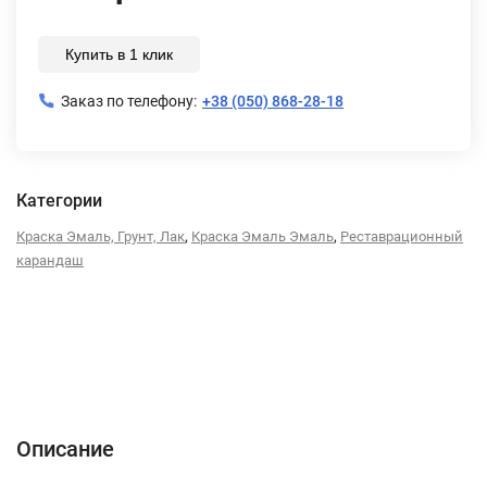
Купить в 1 клик
Заказ по телефону:
+38 (050) 868-28-18
Категории
,
,
Краска Эмаль, Грунт, Лак
Краска Эмаль Эмаль
Реставрационный
карандаш
Описание
Характеристики
Отзывы (0)
Описание