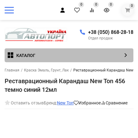
0
0
0
0
+38 (050) 868-28-18
Отдел продаж
КАТАЛОГ
Главная
/
Краска Эмаль, Грунт, Лак
/
Реставрационный Карандаш New To
Реставрационный Карандаш New Ton 456
темно синий 12мл
Оставить отзыв
Бренд:
New Ton
Избранное
Сравнение