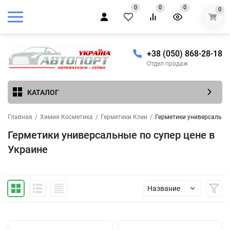
0
0
0
0
+38 (050) 868-28-18
Отдел продаж
КАТАЛОГ
Главная
/
Химия Косметика
/
Герметики Клеи
/
Герметики универсальные
Герметики универсальные по супер цене в
Украине
Название