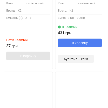
Клеи:
силіконовий
Клеи:
силіконовий
Бренд:
K2
Бренд:
K2
Емкость (л):
21гр
Емкость (л):
300гр
В наличии
431 грн.
Нет в наличии
В корзину
37 грн.
В корзину
Купить в 1 клик