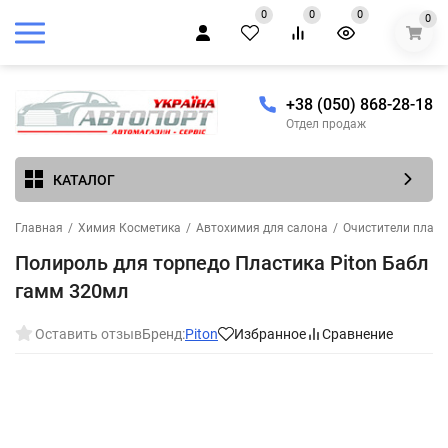
0
0
0
0
+38 (050) 868-28-18
Отдел продаж
КАТАЛОГ
Главная
/
Химия Косметика
/
Автохимия для салона
/
Очистители пласти
Полироль для торпедо Пластика Piton Бабл
гамм 320мл
Оставить отзыв
Бренд:
Piton
Избранное
Сравнение