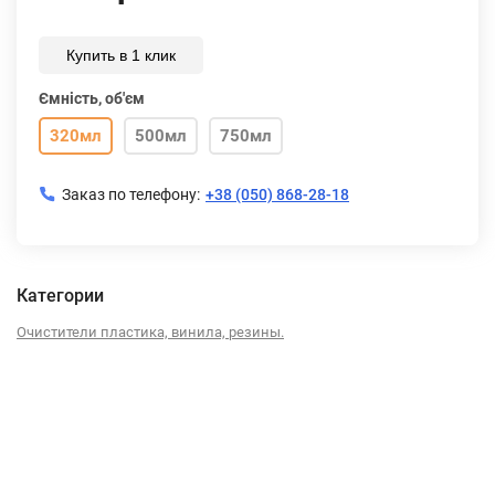
Купить в 1 клик
Ємність, об'єм
320мл
500мл
750мл
Заказ по телефону:
+38 (050) 868-28-18
Категории
Очистители пластика, винила, резины.
Описание
Характеристики
Отзывы (0)