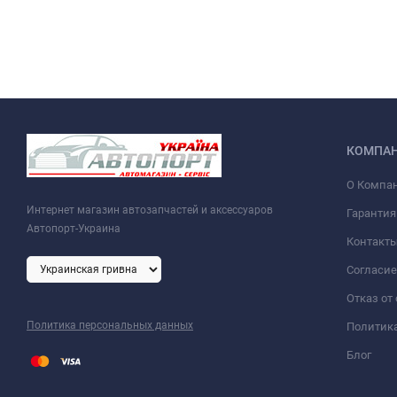
КОМПА
О Компа
Интернет магазин автозапчастей и аксессуаров
Гарантия
Автопорт-Украина
Контакт
Согласие
Отказ от
Политика персональных данных
Политик
Блог