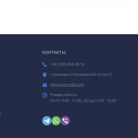
КОНТАКТЫ
+38 (050) 868-28-18
г.Бровары ул.Броварской сотни 21
info@avto-mall.com
Режим работы:
Пн-Пт 9:00 - 17:00; Сб-Нд 10:00 - 16:00
р