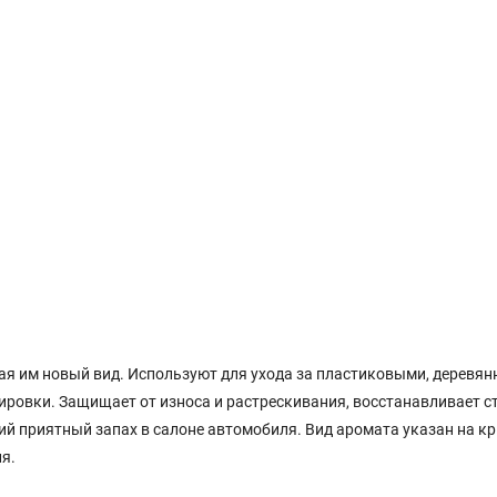
ая им новый вид. Используют для ухода за пластиковыми, деревян
ровки. Защищает от износа и растрескивания, восстанавливает ст
й приятный запах в салоне автомобиля. Вид аромата указан на к
я.