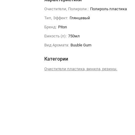
Очистители, Полироли.:
Полироль пластика
Тип, Эффект:
Глянцевый
Бренд:
Piton
Емкость (л):
750мл
Вид Аромата:
Buuble Gum
Категории
Очистители пластика, винила, резины.