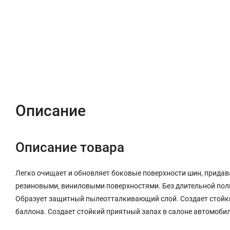
Описание
Характеристики
Отзывы (0)
Описание
Описание товара
Легко очищает и обновляет боковые поверхности шин, придав
резиновыми, виниловыми поверхностями. Без длительной поли
Образует защитный пылеотталкивающий слой. Создает стойки
баллона. Создает стойкий приятный запах в салоне автомобил