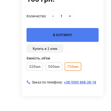
Количество:
В КОРЗИНУ
Купить в 1 клик
Ємність, об'єм
320мл
500мл
750мл
Заказ по телефону:
+38 (050) 868-28-18