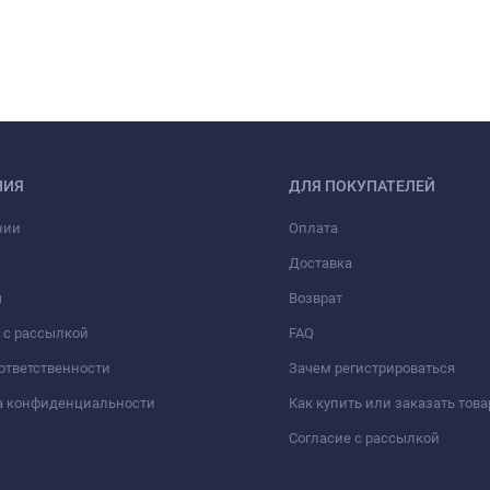
НИЯ
ДЛЯ ПОКУПАТЕЛЕЙ
нии
Оплата
Доставка
ы
Возврат
 с рассылкой
FAQ
 ответственности
Зачем регистрироваться
а конфиденциальности
Как купить или заказать това
Согласие с рассылкой