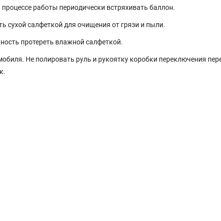
В процессе работы периодически встряхивать баллон.
ть сухой салфеткой для очищения от грязи и пыли.
ность протереть влажной салфеткой.
обиля. Не полировать руль и рукоятку коробки переключения пере
к.