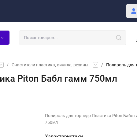
купателю
Блог
/
Очистители пластика, винила, резины.
/
Полироль для 
ика Piton Бабл гамм 750мл
Полироль для торпедо Пластика Piton Бабл 
750мл
Характеристики