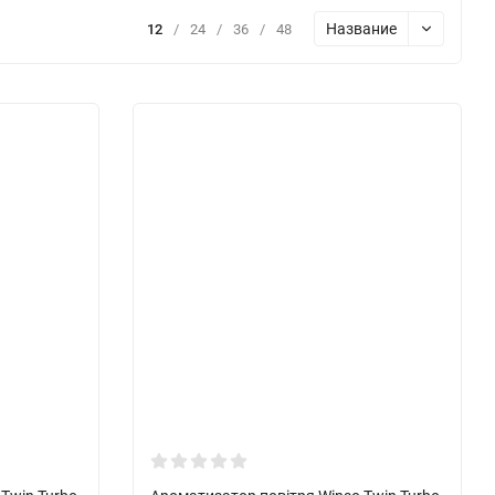
Название
12
/
24
/
36
/
48