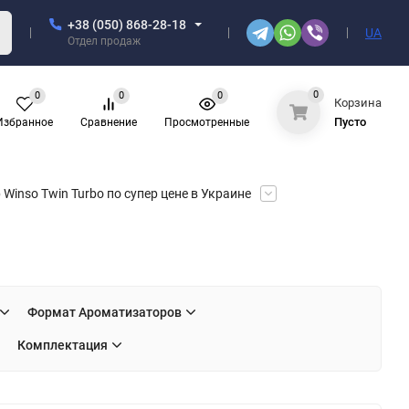
+38 (050) 868-28-18
UA
Отдел продаж
0
0
0
0
Корзина
Пусто
Избранное
Сравнение
Просмотренные
Winso Twin Turbo по супер цене в Украине
Формат Ароматизаторов
Комплектация