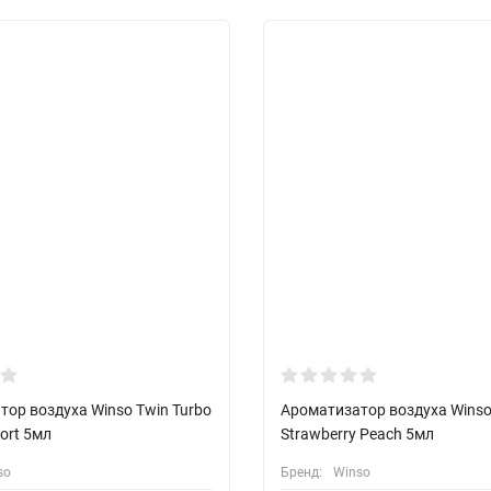
ор воздуха Winso Twin Turbo
Ароматизатор воздуха Winso
ort 5мл
Strawberry Peach 5мл
so
Бренд:
Winso