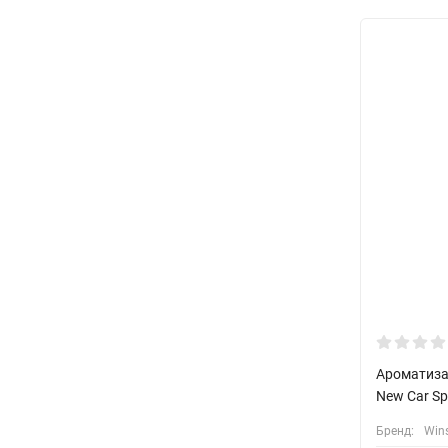
Ароматизат
New Car Sp
Бренд:
Win