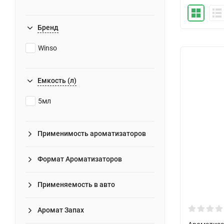
Бренд
Winso
Емкость (л)
5мл
Применимость ароматизаторов
Формат Ароматизаторов
Применяемость в авто
Аромат Запах