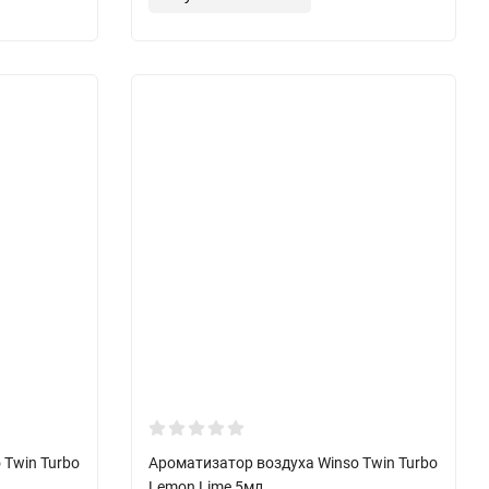
 Twin Turbo
Ароматизатор воздуха Winso Twin Turbo
Lemon Lime 5мл