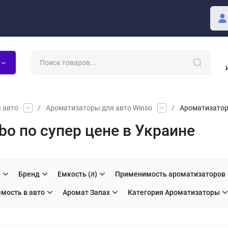
купателю
Блог
 авто
/
Ароматизаторы для авто Winso
/
Ароматизатор 
bo по супер цене в Украине
и
Бренд
Емкость (л)
Применимость ароматизаторов
мость в авто
Аромат Запах
Категория Ароматизаторы