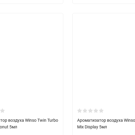
ор воздуха Winso Twin Turbo
Ароматизатор воздуха Winso
onut 5мл
Mix Display 5мл