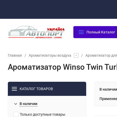
Оплата/Доставка
Возврат/Гарантия
Контакты
По
Полный Каталог
Главная
/
Ароматизаторы воздуха
/
Ароматизатор для
Ароматизатор Winso Twin Tur
КАТАЛОГ ТОВАРОВ
В наличи
Применяе
В наличии
Только доступные товары