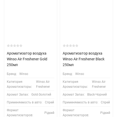
Ароматизатор воздуха
Ароматизатор воздуха
Winso Air Freshener Gold
Winso Air Freshener Black
250мл
250мл
Бренд:
Winso
Бренд:
Winso
Категория
Winso Air
Категория
Winso Air
Ароматизаторы:
Freshener
Ароматизаторы:
Freshener
Аромат Запах:
Gold-Золотий
Аромат Запах:
Black-Чорний
Применяемость в авто:
Спрей
Применяемость в авто:
Спрей
Формат
Формат
Рідкий
Рідкий
Ароматизаторов:
Ароматизаторов: