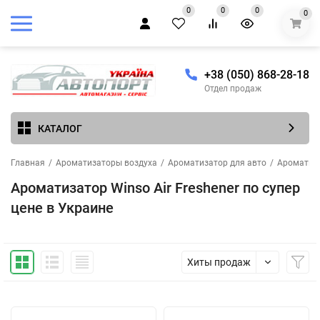
0
0
0
0
+38 (050) 868-28-18
Отдел продаж
КАТАЛОГ
Главная
/
Ароматизаторы воздуха
/
Ароматизатор для авто
/
Ароматиза
Ароматизатор Winso Air Freshener по супер
цене в Украине
Хиты продаж